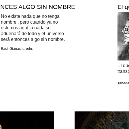
ONCES ALGO SIN NOMBRE
El 
No existe nada que no tenga
nombre , pero cuando ya no
estemos aquí la nada se
adueñará de todo y el universo
será entonces algo sin nombre.
Básil Gianaclis, pdn.
El qu
trans
Taneda