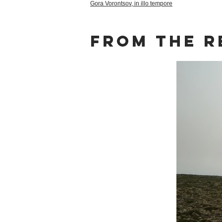
Gora Vorontsov, in illo tempore
From the r