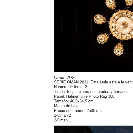
Oman 2021
SERIE OMAN 2021. Esta serie está a la venta 
Número de fotos: 2
Tirada: 5 ejemplares numerados y firmados
Papel: Hahnemühle Photo Rag 308.
Tamaño: 46,6x34,5 cm.
Marco de haya
Precio con marco: 250€ c.u.
1-Oman 2
2-Oman 1