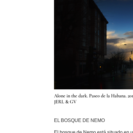
Alone in the dark. Paseo de la Habana. 20
JERL & GV
EL BOSQUE DE NEMO
El bosque de Nemo está situado en u