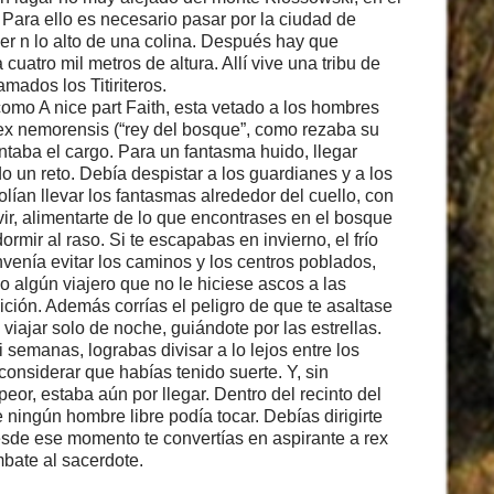
. Para ello es necesario pasar por la ciudad de
er n lo alto de una colina. Después hay que
cuatro mil metros de altura. Allí vive una tribu de
mados los Titiriteros.
omo A nice part Faith, esta vetado a los hombres
rex nemorensis (“rey del bosque”, como rezaba su
tentaba el cargo. Para un fantasma huido, llegar
o un reto. Debía despistar a los guardianes y a los
solían llevar los fantasmas alrededor del cuello, con
ir, alimentarte de lo que encontrases en el bosque
ormir al raso. Si te escapabas en invierno, el frío
nvenía evitar los caminos y los centros poblados,
 algún viajero que no le hiciese ascos a las
ción. Además corrías el peligro de que te asaltase
viajar solo de noche, guiándote por las estrellas.
 semanas, lograbas divisar a lo lejos entre los
considerar que habías tenido suerte. Y, sin
peor, estaba aún por llegar. Dentro del recinto del
 ningún hombre libre podía tocar. Debías dirigirte
esde ese momento te convertías en aspirante a rex
mbate al sacerdote.