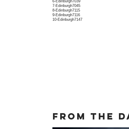
6-Edinburgh7039
7-Edinburgh7045
8-Edinburgh7115
9-Edinburgh7116
10-Edinburgh7147
From the d