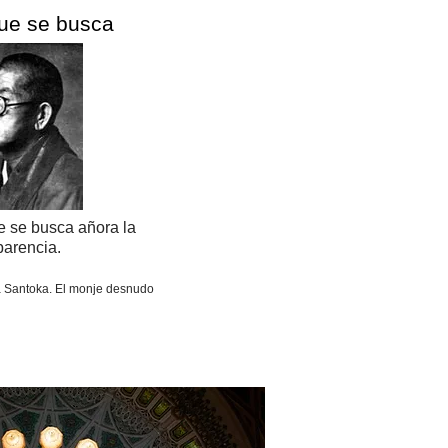
que se busca
e se busca añora la
parencia.
 Santoka. El monje desnudo