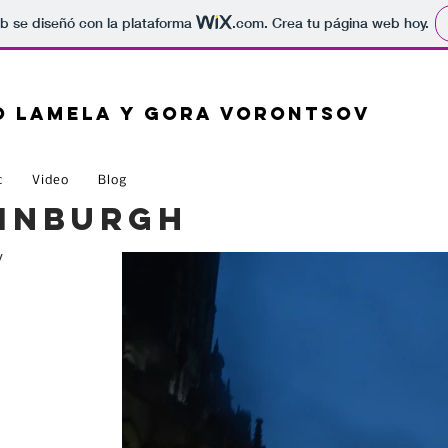
b se diseñó con la plataforma
.com
. Crea tu página web hoy.
 lamela y gora vorontsov
c
Video
Blog
dinburgh
V